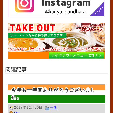
関連記事
今年も一年間ありがとうございまし
た。
2017年12月30日
一般
ram