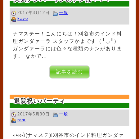
2017年3月12日
一般
kayo
ナマステー！こんにちは！刈谷市のインド料
理ガンダァーラ スタッフかよです（╹◡╹）
ガンダァーラには色々な種類のナンがありま
す。 なかで...
記事を読む
退院祝いパーティ
2017年5月30日
一般
ram
नमस्ते(ナマステ)!刈谷市のインド料理ガンダァ