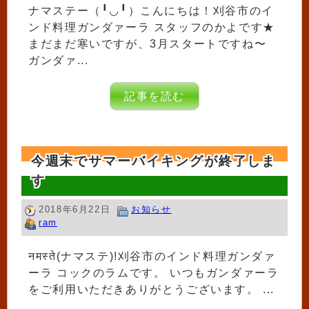
ナマステー（╹◡╹）こんにちは！刈谷市のイ
ンド料理ガンダァーラ スタッフのかよです★
まだまだ寒いですが、3月スタートですね〜
ガンダァ...
記事を読む
今週末でサマーバイキングが終了しま
す
2018年6月22日
お知らせ
ram
नमस्ते(ナマステ)!刈谷市のインド料理ガンダァ
ーラ コックのラムです。 いつもガンダァーラ
をご利用いただきありがとうございます。 ...