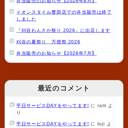
弁当販売のお知らせ【2026年8月】
イオンスタイル豊田店での弁当販売は終了
しました
『刈谷わんさか祭り 2026』に出店します
刈谷の夏祭り 万燈祭 2026
弁当販売のお知らせ【2026年7月】
最近のコメント
平日サービスDAYをやってます!
に
ram
よ
り
平日サービスDAYをやってます!
に
tuji
よ