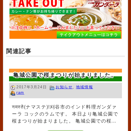
関連記事
亀城公園で桜まつりが始まりました。
2017年3月24日
お知らせ
,
地域情報
ram
नमस्ते(ナマステ)!刈谷市のインド料理ガンダァ
ーラ コックのラムです。 本日より亀城公園で
桜まつりが始まりました。 亀城公園での桜...