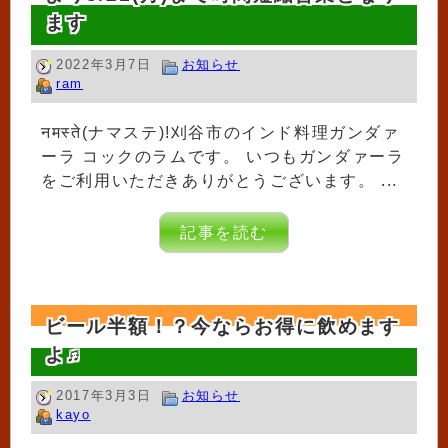
ます
2022年3月7日
お知らせ
ram
नमस्ते(ナマステ)!刈谷市のインド料理ガンダァ
ーラ コックのラムです。 いつもガンダァーラ
をご利用いただきありがとうございます。 ...
記事を読む
ビール半額！？今ならお得に飲めます
よ♫
2017年3月3日
お知らせ
kayo