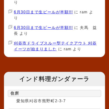
り
6月30日まで生ビールが半額!!!
に
ram
よ
り
6月30日まで生ビールが半額!!!
に
夫馬 益
長
より
刈谷市ドライブスルー型テイクアウト 刈谷
イーツが始まりました
に
ram
より
インド料理ガンダァーラ
住所
愛知県刈谷市熊野町2-3-7