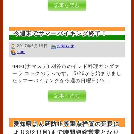
記事を読む
今週末でサマーバイキング終了！
2017年6月19日
お知らせ
ram
नमस्ते(ナマステ)!刈谷市のインド料理ガンダァ
ーラ コックのラムです。 5/26から始まりまし
たサマーバイキングが今週の日曜日(25...
記事を読む
愛知県まん延防止等重点措置の延長に
より3/21(月)まで時間短縮営業となり