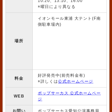
10:20、13:10、16:00
※曜日により異なる
イオンモール東浦 大テント(F南
側駐車場内)
場所
好評発売中(前売料金有)
料金
※詳しくは
公式ホームページ
ポップサーカス 公式ホームペー
WEB
ジ
お問い
ポップサーカス愛知公演事務局