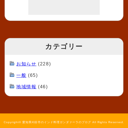
カテゴリー
お知らせ
(228)
一般
(65)
地域情報
(46)
Copyright© 愛知県刈谷市のインド料理ガンダァーラのブログ All Rights Reserved.