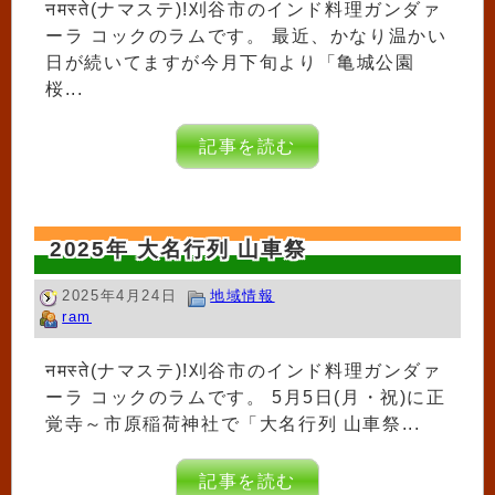
नमस्ते(ナマステ)!刈谷市のインド料理ガンダァ
ーラ コックのラムです。 最近、かなり温かい
日が続いてますが今月下旬より「亀城公園
桜...
記事を読む
2025年 大名行列 山車祭
2025年4月24日
地域情報
ram
नमस्ते(ナマステ)!刈谷市のインド料理ガンダァ
ーラ コックのラムです。 5月5日(月・祝)に正
覚寺～市原稲荷神社で「大名行列 山車祭...
記事を読む