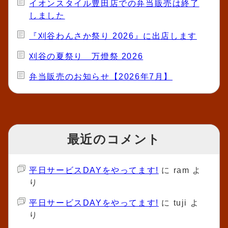
イオンスタイル豊田店での弁当販売は終了
しました
『刈谷わんさか祭り 2026』に出店します
刈谷の夏祭り 万燈祭 2026
弁当販売のお知らせ【2026年7月】
最近のコメント
平日サービスDAYをやってます!
に
ram
よ
り
平日サービスDAYをやってます!
に
tuji
よ
り