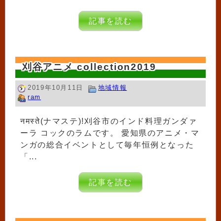
記事を読む
刈谷アニメ collection2019
2019年10月11日
地域情報
ram
नमस्ते(ナマステ)!刈谷市のインド料理ガンダァ
ーラ コックのラムです。 愛知県のアニメ・マ
ンガの総合イベントとして毎年恒例となった
「...
記事を読む