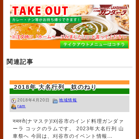
関連記事
2018年 大名行列 奴のねり
2018年4月20日
地域情報
ram
नमस्ते(ナマステ)!刈谷市のインド料理ガンダァ
ーラ コックのラムです。 2023年大名行列 山
車祭へ 今回は、刈谷市のイベント情報...