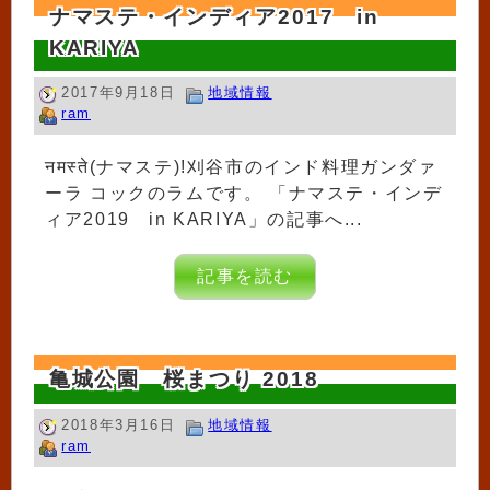
ナマステ・インディア2017 in
KARIYA
2017年9月18日
地域情報
ram
नमस्ते(ナマステ)!刈谷市のインド料理ガンダァ
ーラ コックのラムです。 「ナマステ・インデ
ィア2019 in KARIYA」の記事へ...
記事を読む
亀城公園 桜まつり 2018
2018年3月16日
地域情報
ram