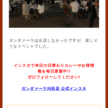
ガンダァーラは出店しなかったですが、楽しそ
うなイベントでした。
インスタで本日の日替わりカレーやお得情
報を毎日更新中!!
ぜひフォローしてください!
ガンダァーラ刈谷店 公式インスタ