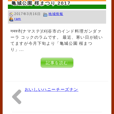
亀城公園 桜まつり 2017
2017年3月16日
地域情報
ram
नमस्ते(ナマステ)!刈谷市のインド料理ガンダァ
ーラ コックのラムです。 最近、寒い日が続い
てますが今月下旬より「亀城公園 桜まつ
り」...
記事を読む
おいしいハニーチーズナン