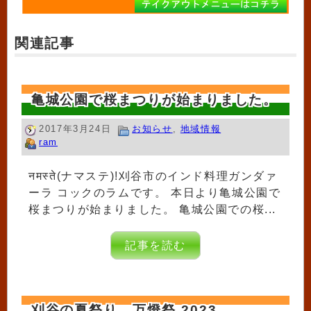
関連記事
亀城公園で桜まつりが始まりました。
2017年3月24日
お知らせ
,
地域情報
ram
नमस्ते(ナマステ)!刈谷市のインド料理ガンダァ
ーラ コックのラムです。 本日より亀城公園で
桜まつりが始まりました。 亀城公園での桜...
記事を読む
刈谷の夏祭り 万燈祭 2023