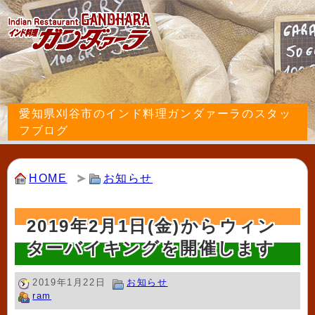
愛知県刈谷市のインド料理ガンダァーラのスタッ
フブログ
HOME
お知らせ
2019年2月1日(金)からウィン
ターバイキングを開催します
2019年1月22日
お知らせ
ram