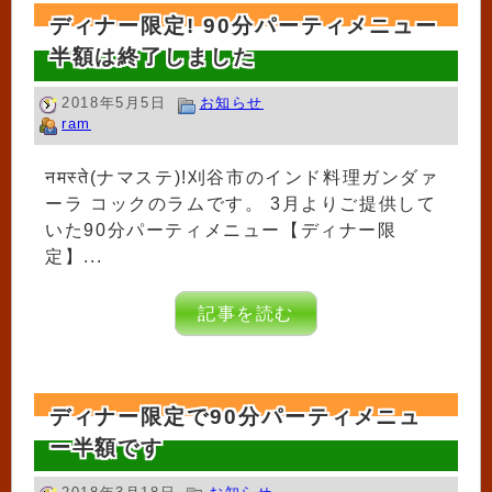
ディナー限定! 90分パーティメニュー
半額は終了しました
2018年5月5日
お知らせ
ram
नमस्ते(ナマステ)!刈谷市のインド料理ガンダァ
ーラ コックのラムです。 3月よりご提供して
いた90分パーティメニュー【ディナー限
定】...
記事を読む
ディナー限定で90分パーティメニュ
ー半額です