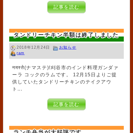
記事を読む
タンドリーチキン半額は終了しました
2018年12月24日
お知らせ
ram
नमस्ते(ナマステ)!刈谷市のインド料理ガンダァ
ーラ コックのラムです。 12月15日よりご提
供していたタンドリーチキンのテイクアウ
ト...
記事を読む
ランチ弁当が大好評です